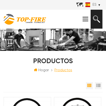
ES
PRODUCTOS
Hogar
Productos
Vista e
Vi