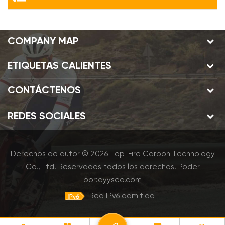
COMPANY MAP
ETIQUETAS CALIENTES
CONTÁCTENOS
REDES SOCIALES
Derechos de autor © 2026 Top-Fire Carbon Technology
Co., Ltd. Reservados todos los derechos.
Poder
por:
dyyseo.com
Red IPv6 admitida