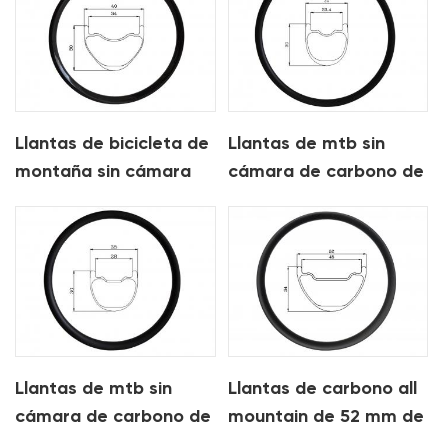
Llantas de bicicleta de
Llantas de mtb sin
montaña sin cámara
cámara de carbono de
de carbono de 40 mm
30 mm para am xc
para xc am
Llantas de mtb sin
Llantas de carbono all
cámara de carbono de
mountain de 52 mm de
35 mm para am
ancho y 34 mm de