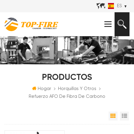
ES
PRODUCTOS
Hogar
Horquillas Y Otros
Refuerzo AFO De Fibra De Carbono
Vista e
Vi