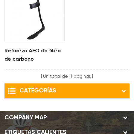
Refuerzo AFO de fibra
de carbono
Un total de
1
páginas
CATEGORÍAS
COMPANY MAP
ETIQUETAS CALIENTES