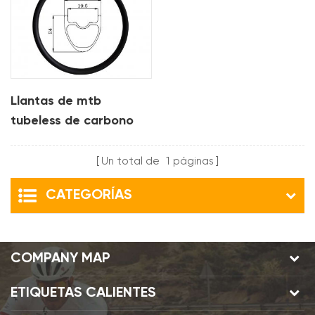
Llantas de mtb
tubeless de carbono
ligero de 24 mm para
xc
Un total de
1
páginas
CATEGORÍAS
COMPANY MAP
ETIQUETAS CALIENTES