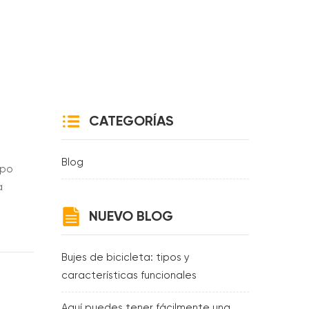
CATEGORÍAS
Blog
mpo
a
NUEVO BLOG
Bujes de bicicleta: tipos y
características funcionales
Aquí puedes tener fácilmente una