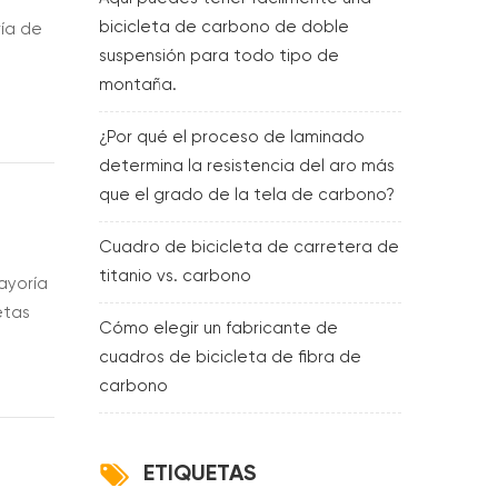
bicicleta de carbono de doble
ría de
suspensión para todo tipo de
montaña.
ad y
¿Por qué el proceso de laminado
determina la resistencia del aro más
que el grado de la tela de carbono?
Cuadro de bicicleta de carretera de
titanio vs. carbono
ayoría
etas
Cómo elegir un fabricante de
as y se
cuadros de bicicleta de fibra de
carbono
ETIQUETAS