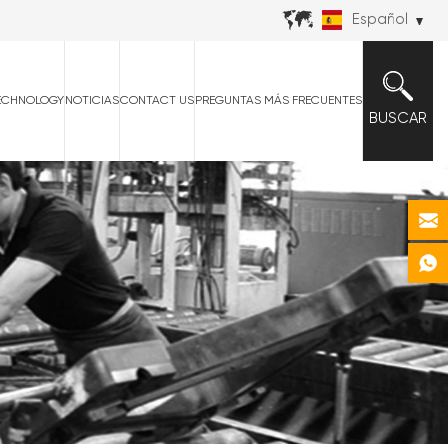
Español
ECHNOLOGY
NOTICIAS
CONTACT US
PREGUNTAS MÁS FRECUENTES
BUSCAR