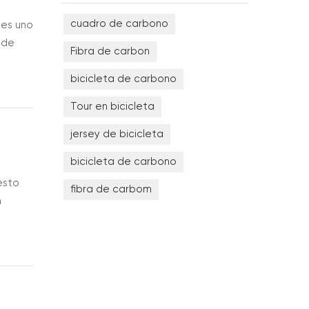
cuadro de carbono
 es uno
 de
Fibra de carbon
a
bicicleta de carbono
Tour en bicicleta
jersey de bicicleta
bicicleta de carbono
esto
fibra de carbom
n
ras de