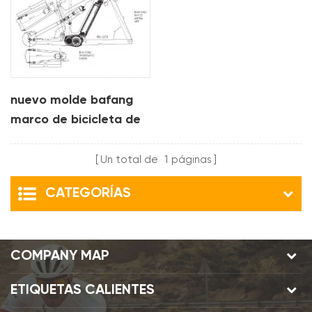
nuevo molde bafang
marco de bicicleta de
carbono de suspensión
completa
Un total de
1
páginas
CATEGORÍAS
COMPANY MAP
ETIQUETAS CALIENTES