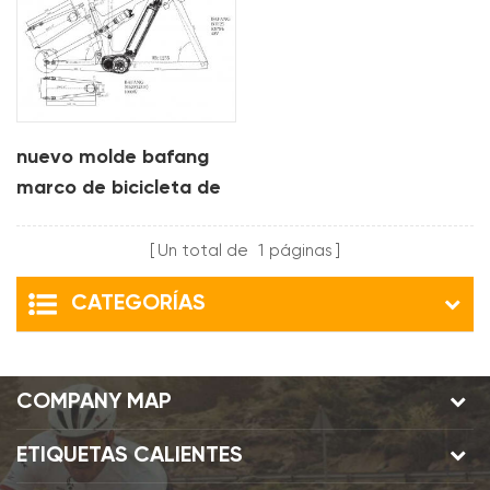
nuevo molde bafang
marco de bicicleta de
carbono de suspensión
completa
Un total de
1
páginas
CATEGORÍAS
COMPANY MAP
ETIQUETAS CALIENTES