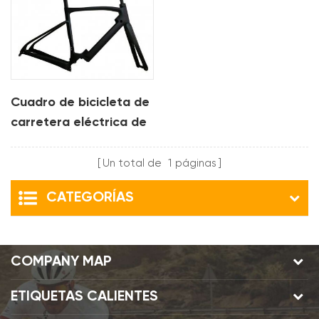
Cuadro de bicicleta de
carretera eléctrica de
carbono para motor
bafang
Un total de
1
páginas
CATEGORÍAS
COMPANY MAP
ETIQUETAS CALIENTES