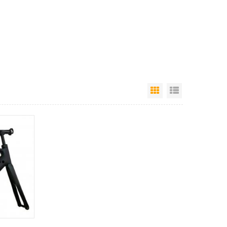
Vista en cuadrícu
Vista de la l