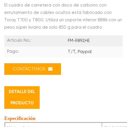
El cuadro de carretera con disco de carbono con
enrutamiento de cables ocultos está fabricado con
Toray T700 y T800. Utiliza un soporte inferior BB86 con un
peso súper liviano de solo 850 g para el cuadro
Artículo No.:
FM-R892HE
Pago:
T/T, Paypal
CONTÁCTENOS
DETALLE DEL
PRODUCTO
Especificación