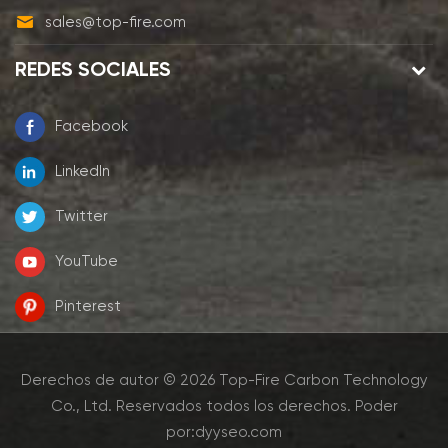
sales@top-fire.com
REDES SOCIALES
Facebook
LinkedIn
Twitter
YouTube
Pinterest
Derechos de autor © 2026 Top-Fire Carbon Technology
Co., Ltd. Reservados todos los derechos.
Poder
por:
dyyseo.com