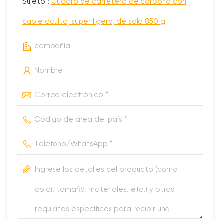
Sujeto :
Cuadro de carretera de carbono con
cable oculto, súper ligero, de solo 850 g