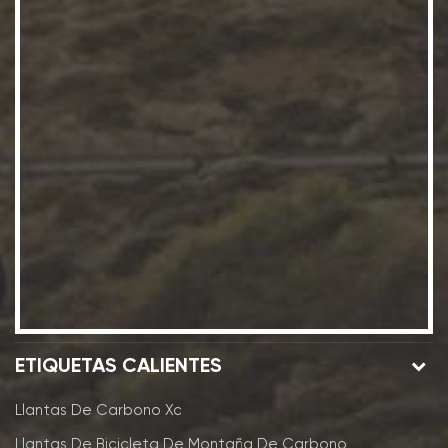
ETIQUETAS CALIENTES
Llantas De Carbono Xc
Llantas De Bicicleta De Montaña De Carbono