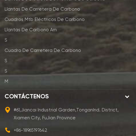
Llantas De Carretera De Carbono
Cuadros Mtb Eléctricos De Carbono
Llantas De Carbono Am
S
Cuadro De Carretera De Carbono
S
S
M
CONTÁCTENOS
#61,Jiancai Industrial Garden,TonganInd. District,
Xiamen City, FuJian Province
+86-18965197642