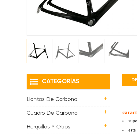
DE
CATEGORÍAS
Llantas De Carbono
caract
Cuadro De Carbono
supe
Horquillas Y Otros
este