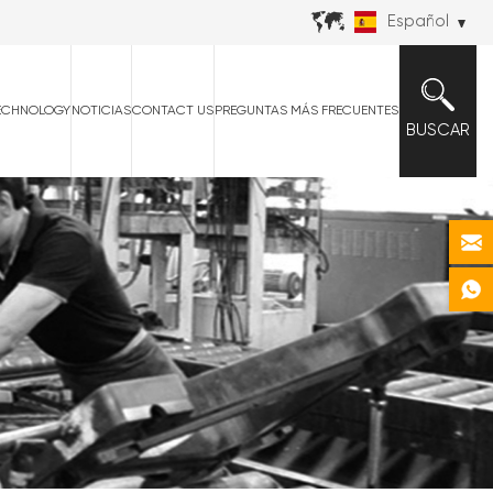
Español
ECHNOLOGY
NOTICIAS
CONTACT US
PREGUNTAS MÁS FRECUENTES
BUSCAR