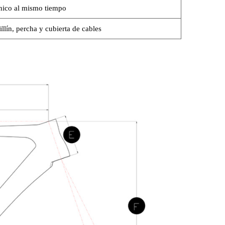
nico al mismo tiempo
illín, percha y cubierta de cables