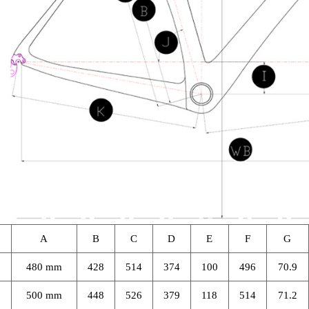
A
B
C
D
E
F
G
480 mm
428
514
374
100
496
70.9
500 mm
448
526
379
118
514
71.2