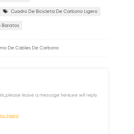
Cuadro De Bicicleta De Carbono Ligero
 Baratos
erno De Cables De Carbono
ils,please leave a message here,we will reply
no ligero