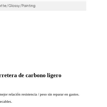
tte/Glossy/painting
rretera de carbono ligero
jor relación resistencia / peso
sin reparar en gastos.
recables.