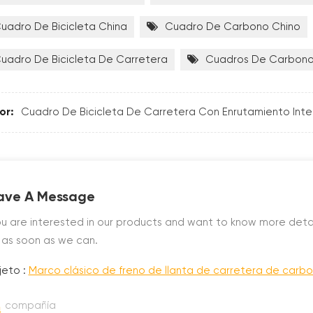
uadro De Bicicleta China
Cuadro De Carbono Chino
uadro De Bicicleta De Carretera
Cuadros De Carbono
or:
Cuadro De Bicicleta De Carretera Con Enrutamiento Int
ave A Message
you are interested in our products and want to know more deta
 as soon as we can.
jeto :
Marco clásico de freno de llanta de carretera de carbo