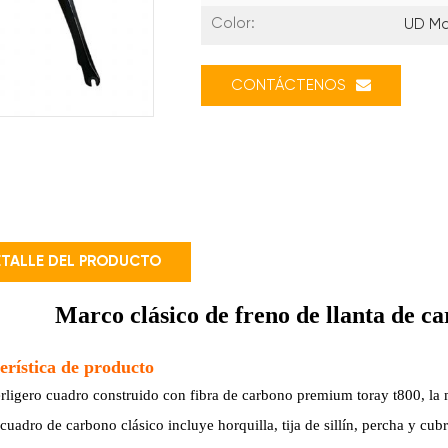
Color:
UD Ma
CONTÁCTENOS
TALLE DEL PRODUCTO
Marco clásico de freno de llanta de ca
erística de producto
rligero
cuadro
construido con fibra de carbono premium toray t800, la me
 cuadro de carbono clásico incluye
horquilla, tija de sillín, percha y cub