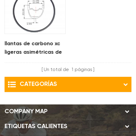
llantas de carbono xc
ligeras asimétricas de
27 mm de ancho 25
mm de profundidad
Un total de
1
páginas
CATEGORÍAS
COMPANY MAP
ETIQUETAS CALIENTES