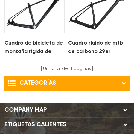
Cuadro de bicicleta de
Cuadro rígido de mtb
montaña rígida de
de carbono 29er
carbono 29er
Un total de
1
páginas
CATEGORÍAS
COMPANY MAP
ETIQUETAS CALIENTES