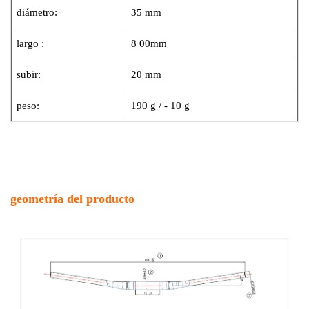
diámetro:
35 mm
largo :
8
00mm
subir:
20 mm
peso:
190 g / - 10 g
geometría del producto