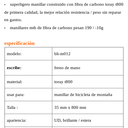
superligero
manillar
construido con fibra de carbono toray t800
de primera calidad, la mejor relación resistencia / peso sin reparar
en gastos.
manillares mtb de fibra de carbono pesan 190 / -10g
especificación
modelo:
bh-m012
escribe:
freno de mano
material:
toray t800
usar para:
manillar de bicicleta de montaña
Talla :
35 mm x 800 mm
apariencia:
UD, brillante / estera