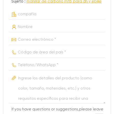
Sujeto :
manillar de carbono mtb para dh y ebike
If you have questions or suggestions,please leave