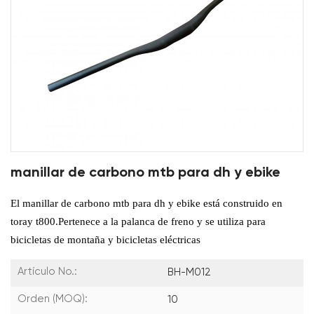
manillar de carbono mtb para dh y ebike
El manillar de carbono mtb para dh y ebike está construido en
toray t800.Pertenece a la palanca de freno y se utiliza para
bicicletas de montaña y bicicletas eléctricas
Artículo No.:
BH-M012
Orden (MOQ):
10