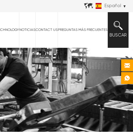
Español
ECHNOLOGY
NOTICIAS
CONTACT US
PREGUNTAS MÁS FRECUENTES
BUSCAR