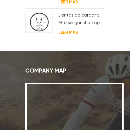
LEER MÁS
Llantas de carbono
Mtb sin gancho Top-
Fire 27.5er 29er 27 mm
LEER MÁS
de ancho 25 mm de
profundidad para XC
COMPANY MAP