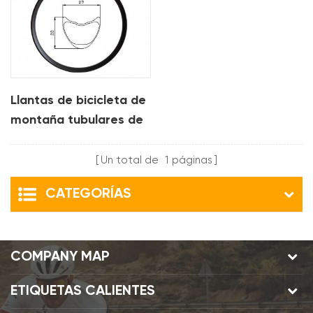
Llantas de bicicleta de
montaña tubulares de
carbono de 27 mm
para xc
Un total de
1
páginas
CATEGORÍAS
COMPANY MAP
ETIQUETAS CALIENTES