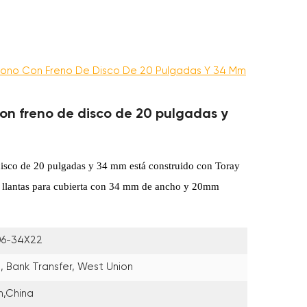
ono Con Freno De Disco De 20 Pulgadas Y 34 Mm
on freno de disco de 20 pulgadas y
disco de 20 pulgadas y 34 mm
está construido con Toray
lantas para cubierta con 34 mm de ancho y 20mm
6-34X22
, Bank Transfer, West Union
n,China