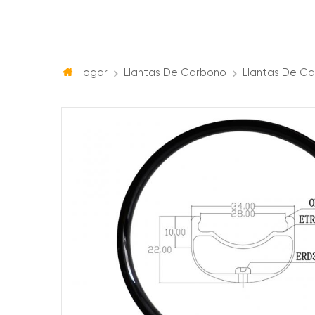
Hogar
Llantas De Carbono
Llantas De C