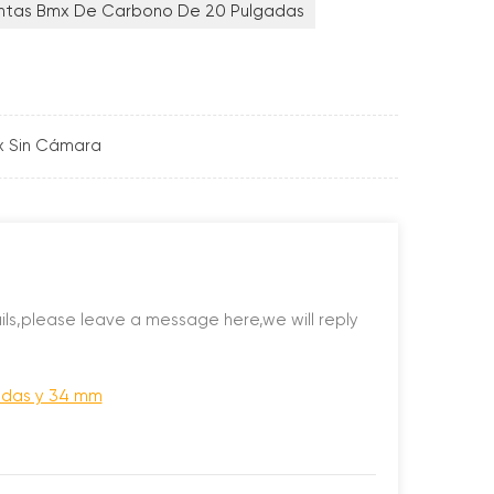
antas Bmx De Carbono De 20 Pulgadas
x Sin Cámara
ils,please leave a message here,we will reply
adas y 34 mm