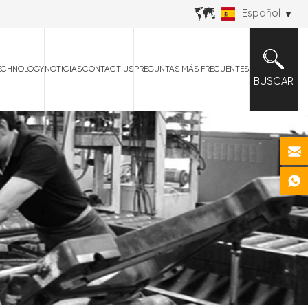
Español
ECHNOLOGY
NOTICIAS
CONTACT US
PREGUNTAS MÁS FRECUENTES
BUSCAR