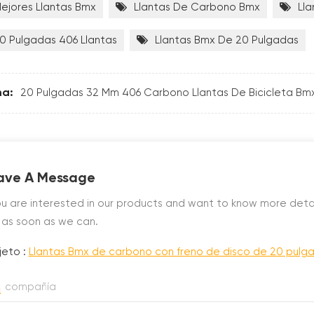
ejores Llantas Bmx
Llantas De Carbono Bmx
Ll
0 Pulgadas 406 Llantas
Llantas Bmx De 20 Pulgadas
ma:
20 Pulgadas 32 Mm 406 Carbono Llantas De Bicicleta Bm
ave A Message
you are interested in our products and want to know more deta
 as soon as we can.
jeto :
Llantas Bmx de carbono con freno de disco de 20 pulg