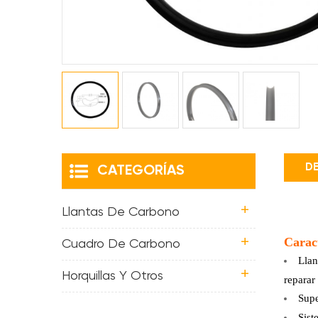
DE
CATEGORÍAS
Llantas De Carbono
Caract
Cuadro De Carbono
Llan
Horquillas Y Otros
reparar
Supe
Sist